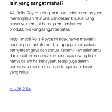
lain yang sangat mahal?
A4: Rolls-Royce sering membuat edisi terbatas yang
menampilkan fitur unik dan desain khusus, yang
biasanya memiliki harga premium karena
produksinya yang sangat terbatas.
Mobil-mobil Rolls-Royce ini tidak hanya mewakili
puncak prestasi otomotif, tetapi juga merupakan
pernyataan gaya dan status. Kepemilikan salah satu
dari mobil ini menandakan pencapaian yang tidak
hanya dalam hal kekayaan, tetapi juga dalam
apresiasi terhadap kerajinan tangan dan desain
yang halus.
May 26, 2024