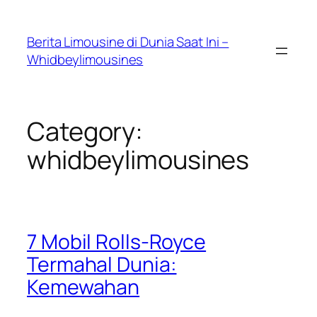
Skip
to
Berita Limousine di Dunia Saat Ini –
content
Whidbeylimousines
Category:
whidbeylimousines
7 Mobil Rolls-Royce
Termahal Dunia:
Kemewahan