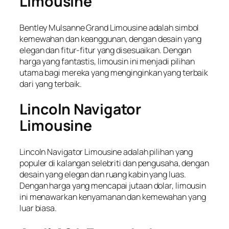
Limousine
Bentley Mulsanne Grand Limousine adalah simbol
kemewahan dan keanggunan, dengan desain yang
elegan dan fitur-fitur yang disesuaikan. Dengan
harga yang fantastis, limousin ini menjadi pilihan
utama bagi mereka yang menginginkan yang terbaik
dari yang terbaik.
Lincoln Navigator
Limousine
Lincoln Navigator Limousine adalah pilihan yang
populer di kalangan selebriti dan pengusaha, dengan
desain yang elegan dan ruang kabin yang luas.
Dengan harga yang mencapai jutaan dolar, limousin
ini menawarkan kenyamanan dan kemewahan yang
luar biasa.