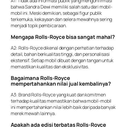
A1: Tidak ada informasi publik yang mengonfirmasi
bahwa Sandra Dewi memiliki salah satu dari mobil-
mobil ini. Meski demikian, sebagai figur publik
terkemuka, kekayaan dan selera mewahnya sering
menjadi topik pembicaraan.
Mengapa Rolls-Royce bisa sangat mahal?
A2: Rolls-Royce dikenal dengan perhatian terhadap
detail, bahan berkualitas tinggi, dan personalisasi
ekstensif. Setiap mobil dibuat dengan tangan untuk
memastikan kualitas dan eksklusivitas.
Bagaimana Rolls-Royce
mempertahankan nilai jual kembalinya?
A3: Brand Rolls-Royce yang kuat dan komitmen
terhadap kualitas memastikan bahwa mobil-mobil
ini mempertahankan nilai lebih baik daripada banyak
merek mewah lainnya.
Apakah ada edisi terbatas Rolls-Royce