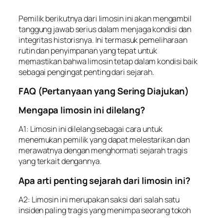
Pemilik berikutnya dari limosin ini akan mengambil
tanggung jawab serius dalam menjaga kondisi dan
integritas historisnya. Ini termasuk pemeliharaan
rutin dan penyimpanan yang tepat untuk
memastikan bahwa limosin tetap dalam kondisi baik
sebagai pengingat penting dari sejarah.
FAQ (Pertanyaan yang Sering Diajukan)
Mengapa limosin ini dilelang?
A1: Limosin ini dilelang sebagai cara untuk
menemukan pemilik yang dapat melestarikan dan
merawatnya dengan menghormati sejarah tragis
yang terkait dengannya.
Apa arti penting sejarah dari limosin ini?
A2: Limosin ini merupakan saksi dari salah satu
insiden paling tragis yang menimpa seorang tokoh