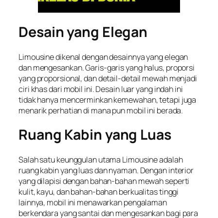
Desain yang Elegan
Limousine dikenal dengan desainnya yang elegan
dan mengesankan. Garis-garis yang halus, proporsi
yang proporsional, dan detail-detail mewah menjadi
ciri khas dari mobil ini. Desain luar yang indah ini
tidak hanya mencerminkan kemewahan, tetapi juga
menarik perhatian di mana pun mobil ini berada.
Ruang Kabin yang Luas
Salah satu keunggulan utama Limousine adalah
ruang kabin yang luas dan nyaman. Dengan interior
yang dilapisi dengan bahan-bahan mewah seperti
kulit, kayu, dan bahan-bahan berkualitas tinggi
lainnya, mobil ini menawarkan pengalaman
berkendara yang santai dan mengesankan bagi para