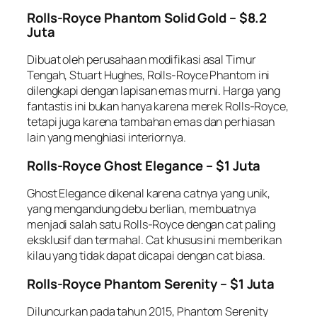
Rolls-Royce Phantom Solid Gold – $8.2
Juta
Dibuat oleh perusahaan modifikasi asal Timur
Tengah, Stuart Hughes, Rolls-Royce Phantom ini
dilengkapi dengan lapisan emas murni. Harga yang
fantastis ini bukan hanya karena merek Rolls-Royce,
tetapi juga karena tambahan emas dan perhiasan
lain yang menghiasi interiornya.
Rolls-Royce Ghost Elegance – $1 Juta
Ghost Elegance dikenal karena catnya yang unik,
yang mengandung debu berlian, membuatnya
menjadi salah satu Rolls-Royce dengan cat paling
eksklusif dan termahal. Cat khusus ini memberikan
kilau yang tidak dapat dicapai dengan cat biasa.
Rolls-Royce Phantom Serenity – $1 Juta
Diluncurkan pada tahun 2015, Phantom Serenity