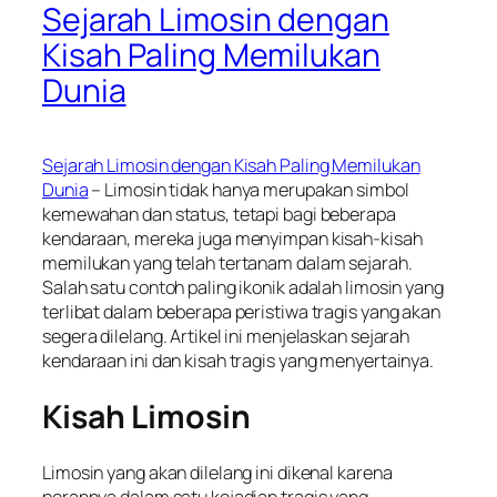
Sejarah Limosin dengan
Kisah Paling Memilukan
Dunia
Sejarah Limosin dengan Kisah Paling Memilukan
Dunia
– Limosin tidak hanya merupakan simbol
kemewahan dan status, tetapi bagi beberapa
kendaraan, mereka juga menyimpan kisah-kisah
memilukan yang telah tertanam dalam sejarah.
Salah satu contoh paling ikonik adalah limosin yang
terlibat dalam beberapa peristiwa tragis yang akan
segera dilelang. Artikel ini menjelaskan sejarah
kendaraan ini dan kisah tragis yang menyertainya.
Kisah Limosin
Limosin yang akan dilelang ini dikenal karena