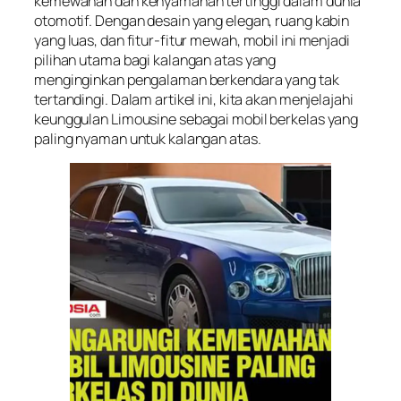
kemewahan dan kenyamanan tertinggi dalam dunia
otomotif. Dengan desain yang elegan, ruang kabin
yang luas, dan fitur-fitur mewah, mobil ini menjadi
pilihan utama bagi kalangan atas yang
menginginkan pengalaman berkendara yang tak
tertandingi. Dalam artikel ini, kita akan menjelajahi
keunggulan Limousine sebagai mobil berkelas yang
paling nyaman untuk kalangan atas.