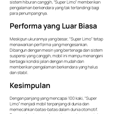
sistem hiburan canggih, “Super Limo” memberikan
pengalaman berkendara yang tak tertandingi bagi
para penumpangnya.
Performa yang Luar Biasa
Meskipun ukurannya yang besar, “Super Limo” tetap
menawarkan performa yang mengesankan.
Dibangun dengan mesin yang bertenaga dan sistem
suspensi yang canggih, mobil ini mampu menangani
berbagai kondisi jalan dengan mudah dan
memberikan pengalaman berkendara yang halus
dan stabil.
Kesimpulan
Dengan panjang yang mencapai 100 kaki, “Super
Limo” menjadi mobil terpanjang di dunia dan
memecahkan batas-batas dalam dunia otomotif.