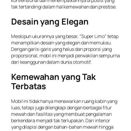
konvensional dan menempatkannya di posisi yang
tak tertandingi dalam hal kemewahan dan prestise.
Desain yang Elegan
Meskipun ukurannya yang besar, “Super Limo” tetap
menampilkan desain yang elegan dan memukau.
Dengan garis-garis yang halus dan proporsi yang
proporsional, mobil ini menjadi perwakilan sempurna
dari keanggunan dalam dunia otomotif.
Kemewahan yang Tak
Terbatas
Mobil ini tidak hanya menawarkan ruang kabin yang
luas, tetapi juga dilengkapi dengan berbagai fitur
mewah dan fasilitas yang membuat pengalaman
berkendara menjadi tak terlupakan. Dari interior
yang dilapisi dengan bahan-bahan mewah hingga