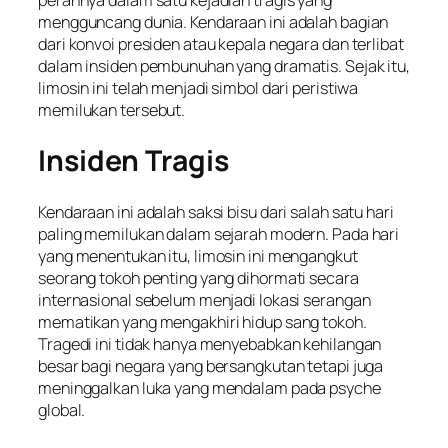
perannya dalam satu kejadian tragis yang
mengguncang dunia. Kendaraan ini adalah bagian
dari konvoi presiden atau kepala negara dan terlibat
dalam insiden pembunuhan yang dramatis. Sejak itu,
limosin ini telah menjadi simbol dari peristiwa
memilukan tersebut.
Insiden Tragis
Kendaraan ini adalah saksi bisu dari salah satu hari
paling memilukan dalam sejarah modern. Pada hari
yang menentukan itu, limosin ini mengangkut
seorang tokoh penting yang dihormati secara
internasional sebelum menjadi lokasi serangan
mematikan yang mengakhiri hidup sang tokoh.
Tragedi ini tidak hanya menyebabkan kehilangan
besar bagi negara yang bersangkutan tetapi juga
meninggalkan luka yang mendalam pada psyche
global.