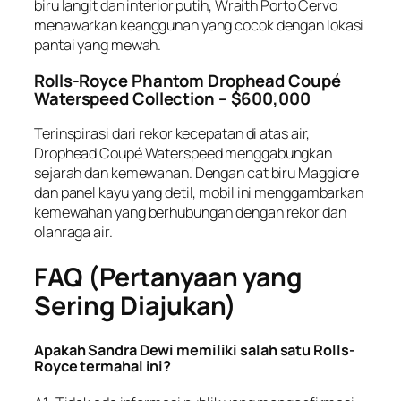
biru langit dan interior putih, Wraith Porto Cervo
menawarkan keanggunan yang cocok dengan lokasi
pantai yang mewah.
Rolls-Royce Phantom Drophead Coupé
Waterspeed Collection – $600,000
Terinspirasi dari rekor kecepatan di atas air,
Drophead Coupé Waterspeed menggabungkan
sejarah dan kemewahan. Dengan cat biru Maggiore
dan panel kayu yang detil, mobil ini menggambarkan
kemewahan yang berhubungan dengan rekor dan
olahraga air.
FAQ (Pertanyaan yang
Sering Diajukan)
Apakah Sandra Dewi memiliki salah satu Rolls-
Royce termahal ini?